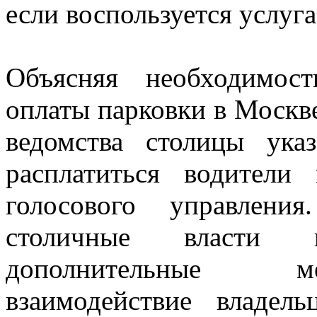
если воспользуется услуг
Объясняя необходимос
оплаты парковки в Москве
ведомства столицы ука
расплатиться водител
голосового управлени
столичные власти п
дополнительные м
взаимодействие владел