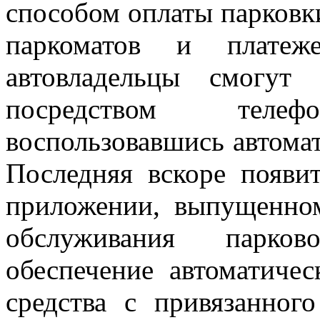
способом оплаты парков
паркоматов и платеж
автовладельцы смогут
посредством теле
воспользовавшись автома
Последняя вскоре появи
приложении, выпущенно
обслуживания парко
обеспечение автоматиче
средства с привязанного