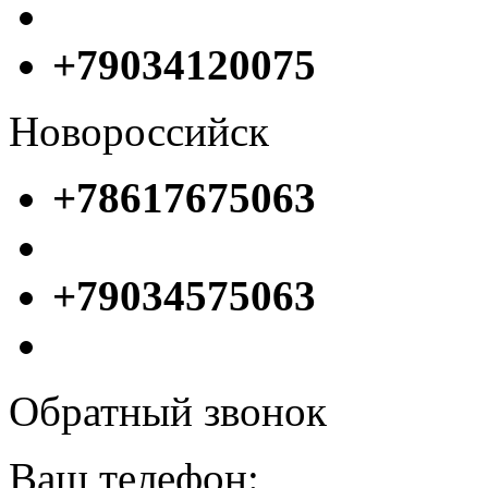
+79034120075
Новороссийск
+78617675063
+79034575063
Обратный звонок
Ваш телефон: