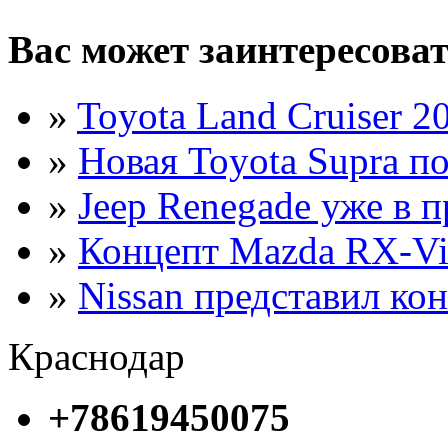
Вас может заинтересова
»
Toyota Land Cruiser 2
»
Новая Toyota Supra п
»
Jeep Renegade уже в 
»
Концепт Mazda RX-Vi
»
Nissan представил ко
Краснодар
+78619450075