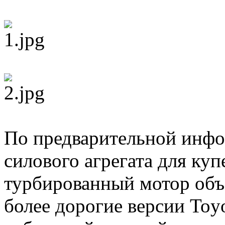
По предварительной инфор
силового агрегата для куп
турбированный мотор объе
более дорогие версии Toyo