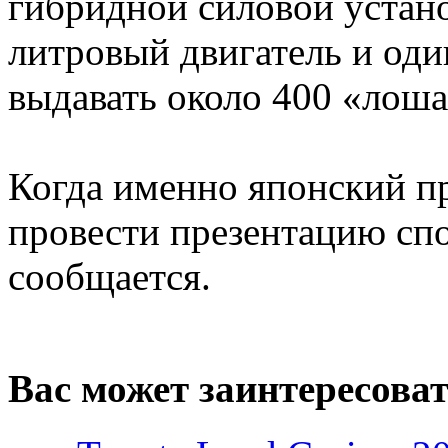
гибридной силовой устано
литровый двигатель и оди
выдавать около 400 «лош
Когда именно японский п
провести презентацию спо
сообщается.
Вас может заинтересова