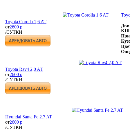
Toyo
Toyota Corolla 1,6 AT
Дви
от
2600 р
КПП
/СУТКИ
При
Куз
Цве
Опц
Toyota Rav4 2,0 AТ
от
2600 р
/СУТКИ
Hyundai Santa Fe 2.7 AT
от
2600 р
/СУТКИ