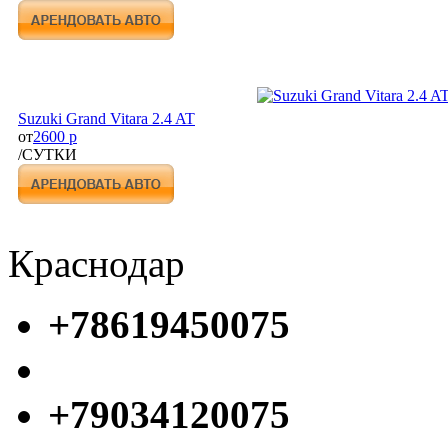
Suzuki Grand Vitara 2.4 AT
от
2600 р
/СУТКИ
Краснодар
+78619450075
+79034120075