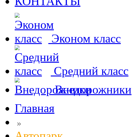
КОНТАКТЫ
Эконом класс
Средний класс
Внедорожники
Главная
»
Автопарк